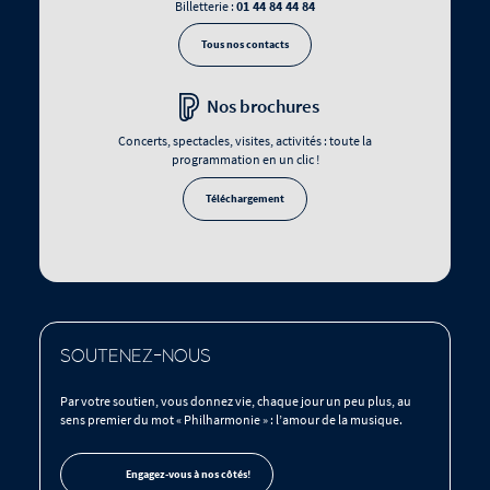
01 44 84 44 84
Billetterie :
Tous nos contacts
Nos brochures
Concerts, spectacles, visites, activités : toute la
programmation en un clic !
Téléchargement
SOUTENEZ-NOUS
Par votre soutien, vous donnez vie, chaque jour un peu plus, au
sens premier du mot « Philharmonie » : l’amour de la musique.
Engagez-vous à nos côtés!