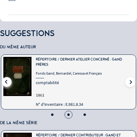
SUGGESTIONS
DU MÊME AUTEUR
RÉPERTOIRE / DERNIER ATELIER CONCERNÉ : GAND
FRÈRES
Fonds Gand, Bernardel, Caressa et Français
comptabilité
1861
N° d'inventaire : E.981.8.34
DE LA MÊME SÉRIE
RÉPERTOIRE / DERNIER CONTRIBUTEUR : GAND ET