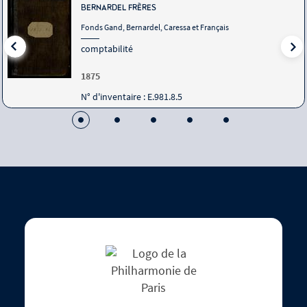
BERNARDEL FRÈRES
Fonds Gand, Bernardel, Caressa et Français
comptabilité
1875
N° d'inventaire : E.981.8.5