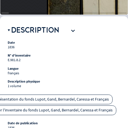
DESCRIPTION
Date
1836
N° d'inventaire
E.981.8.2
Langue
français
Description physique
1 volume
présentation du fonds Lupot, Gand, Bernardel, Caressa et Français
r l'inventaire du fonds Lupot, Gand, Bernardel, Caressa et Français
Date de publication
1836