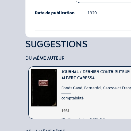
Date de publication
1920
SUGGESTIONS
DU MÊME AUTEUR
JOURNAL / DERNIER CONTRIBUTEUR 
ALBERT CARESSA
Fonds Gand, Bernardel, Caressa et Franç
comptabilité
1931
N° d'inventaire : E.981.8.7