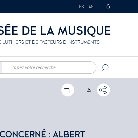
FR
EN
SÉE DE LA MUSIQUE
 LUTHIERS ET DE FACTEURS D'INSTRUMENTS
Exports
Lien
permane
(Nouvell
 CONCERNÉ : ALBERT
fenêtre)