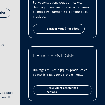
Par votre soutien, vous donnez vie,
chaque jour un peu plus, au sens premier
du mot « Philharmonie » : l’amour de la
aires
musique.
Engagez-vous à nos côtés!
 00
LIBRAIRIE EN LIGNE
Ouvrages musicologiques, pratiques et
éducatifs, catalogues d’exposition…
Découvrir et acheter nos
éditions
, activités
 un clic !