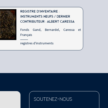
N° d'inventaire : E.981.8.8
REGISTRE D'INVENTAIRE :
INSTRUMENTS NEUFS / DERNIER
CONTRIBUTEUR : ALBERT CARESSA
Fonds Gand, Bernardel, Caressa et
Français
registres d'instruments
1854
N° d'inventaire : E.981.8.8
SOUTENEZ-NOUS