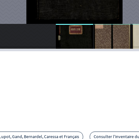
Lupot, Gand, Bernardel, Caressa et Français
Consulter l'inventaire d