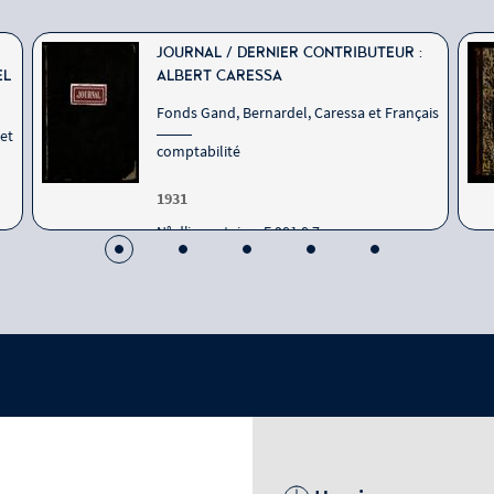
JOURNAL / DERNIER CONTRIBUTEUR :
EL
ALBERT CARESSA
Fonds Gand, Bernardel, Caressa et Français
et
comptabilité
1931
N° d'inventaire : E.981.8.7