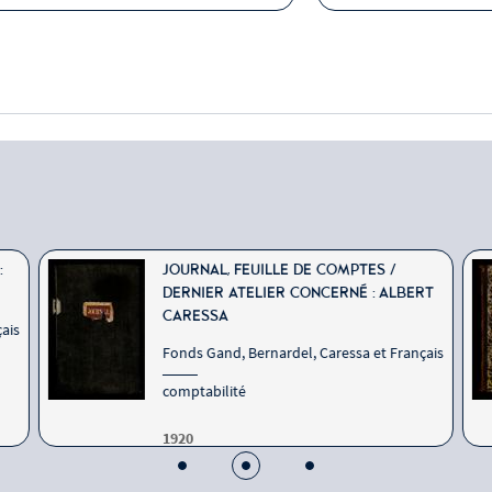
:
JOURNAL, FEUILLE DE COMPTES /
DERNIER ATELIER CONCERNÉ : ALBERT
CARESSA
ais
Fonds Gand, Bernardel, Caressa et Français
comptabilité
1920
N° d'inventaire : E.981.8.31