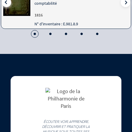
comptabilité
1816
N° d'inventaire : E.981.8.9
ÉCOUTER, VOIR, APPRENDRE,
DÉCOUVRIR ET PRATIQUER LA
MUSIQUE SOUS TOUTES SES