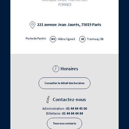
FORMES
221 avenue Jean-Jaurès, 75019 Paris
Porte de Pantin
Métro ligne 5
Tramway 3B
M5
3B
Horaires
Consulter le détail des horaires
Contactez-nous
01 44 84 45 00
Administration :
01 44 84 44 84
Billetterie :
Tous nos contacts