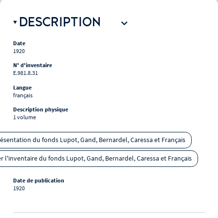
DESCRIPTION
Date
1920
N° d'inventaire
E.981.8.31
Langue
français
Description physique
1 volume
présentation du fonds Lupot, Gand, Bernardel, Caressa et Français
r l'inventaire du fonds Lupot, Gand, Bernardel, Caressa et Français
Date de publication
1920