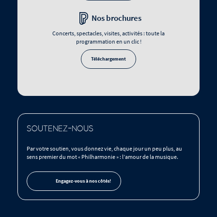
Nos brochures
Concerts, spectacles, visites, activités : toute la
programmation en un clic !
Téléchargement
SOUTENEZ-NOUS
Par votre soutien, vous donnez vie, chaque jour un peu plus, au
sens premier du mot « Philharmonie » : l’amour de la musique.
Engagez-vous à nos côtés!