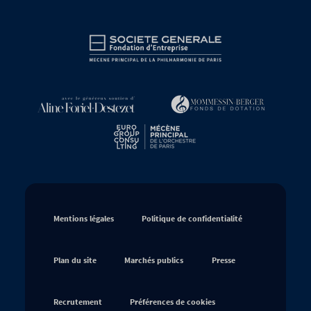
Philharmonie
de
Paris
Mentions légales
Politique de confidentialité
Plan du site
Marchés publics
Presse
Recrutement
Préférences de cookies